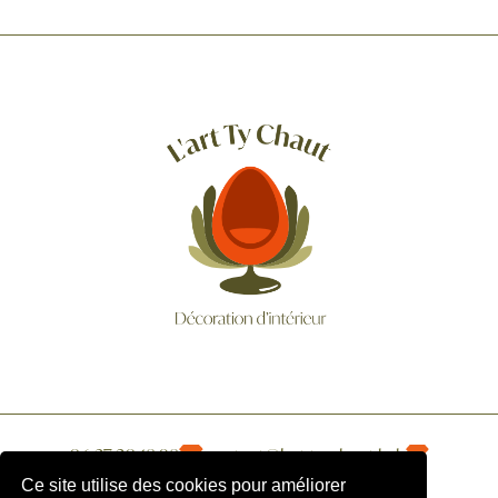
06 37 20 18 98
contact@lart-ty-chaut.bzh
1 bis, Kerleau - Pluneret
Ce site utilise des cookies pour améliorer