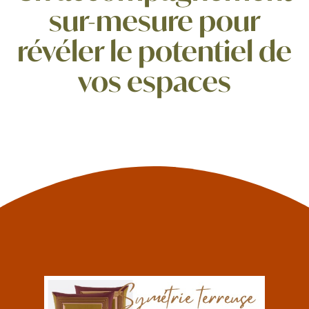
sur-mesure pour
Salle de bain
révéler le potentiel de
Professionnel
vos espaces
Entrée