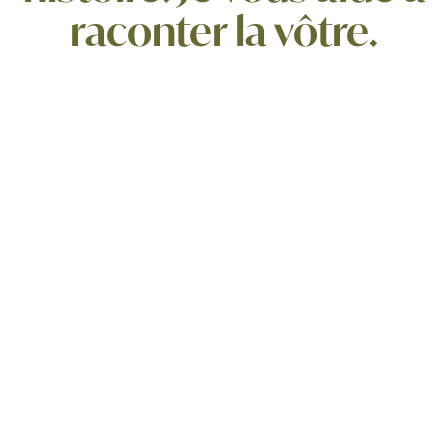
raconter la vôtre.
Salle de bain
Professionnel
Entrée